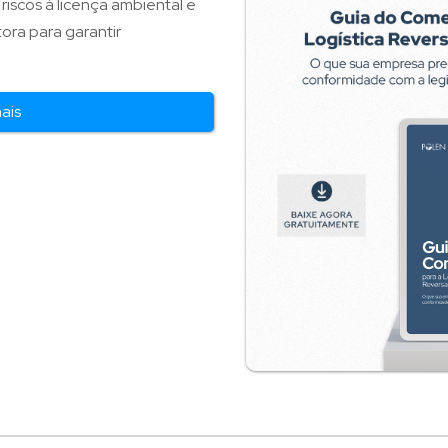
riscos à licença ambiental e
ora para garantir
mais