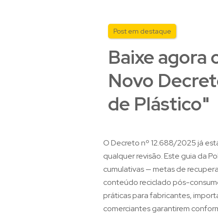
Post em destaque
Baixe agora 
Novo Decret
de Plástico"
O Decreto nº 12.688/2025 já est
qualquer revisão. Este guia da P
cumulativas — metas de recupe
conteúdo reciclado pós-consum
práticas para fabricantes, import
comerciantes garantirem confor