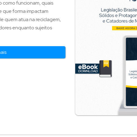
do como funcionam, quais
de que forma impactam
de quem atua na reciclagem,
dores enquanto sujeitos
mais