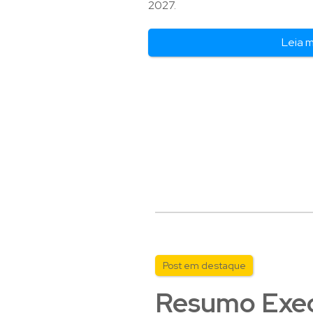
2027.
Leia 
Post em destaque
Resumo Execu