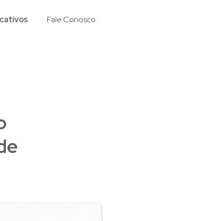
cativos
Fale Conosco
o
de