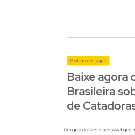
Post em destaque
Baixe agora 
Brasileira s
de Catadoras
Um guia prático e acessível que r