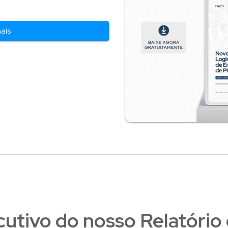
mais
tivo do nosso Relatório