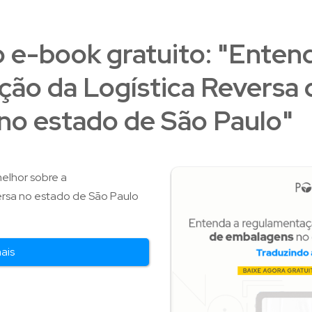
o e-book gratuito: "Enten
ão da Logística Reversa 
no estado de São Paulo"
elhor sobre a
ersa no estado de São Paulo
mais