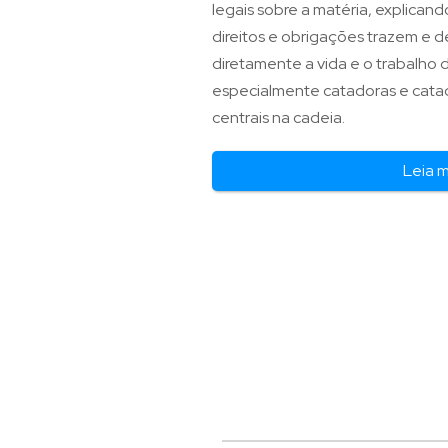
legais sobre a matéria, explican
direitos e obrigações trazem e 
diretamente a vida e o trabalho 
especialmente catadoras e cata
centrais na cadeia.
Leia 