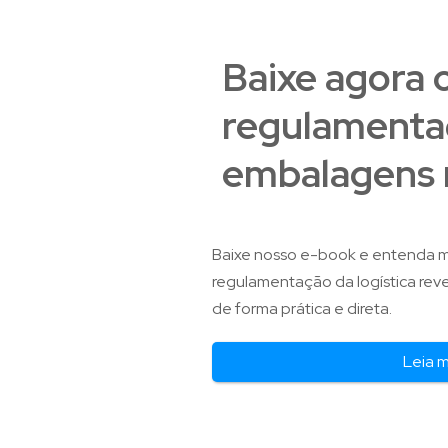
Baixe agora 
regulamentaç
embalagens 
Baixe nosso e-book e entenda m
regulamentação da logística rev
de forma prática e direta.
Leia 