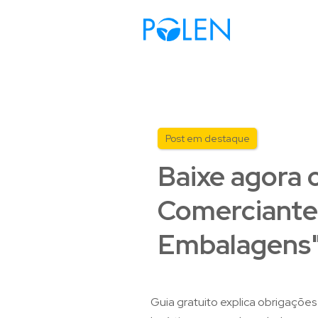
Post em destaque
Baixe agora 
Comerciante 
Embalagens
Guia gratuito explica obrigações