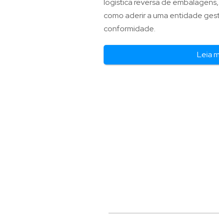
logística reversa de embalagens, 
como aderir a uma entidade gest
conformidade.
Leia 