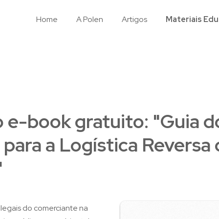
Home
A Polen
Artigos
Materiais Edu
o e-book gratuito: "Guia d
para a Logística Reversa 
"
 legais do comerciante na