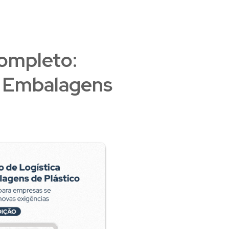
Completo:
e Embalagens