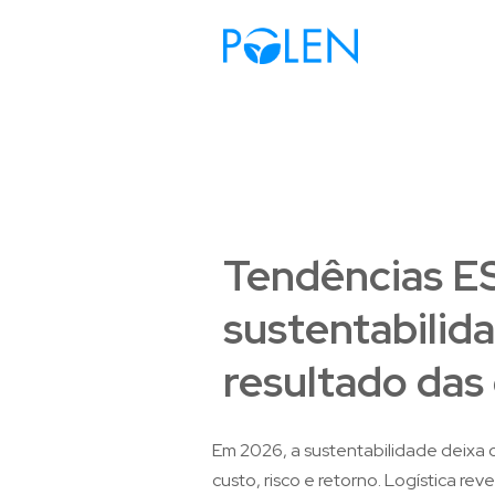
Tendências E
sustentabilida
resultado das
Em 2026, a sustentabilidade deixa o
custo, risco e retorno. Logística rev