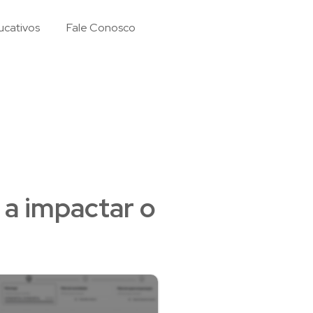
ucativos
Fale Conosco
 a impactar o