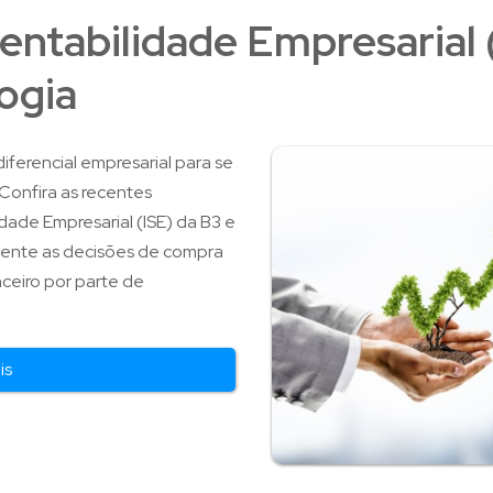
tentabilidade Empresarial
ogia
iferencial empresarial para se
 Confira as recentes
dade Empresarial (ISE) da B3 e
mente as decisões de compra
ceiro por parte de
is