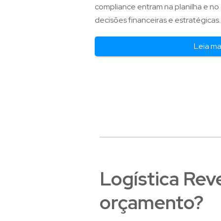
compliance entram na planilha e no
decisões financeiras e estratégicas.
Leia ma
Logística Rev
orçamento?