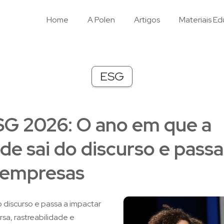
Home
A Polen
Artigos
Materiais Ed
ESG
SG 2026: O ano em que a
de sai do discurso e passa
 empresas
 discurso e passa a impactar
ersa, rastreabilidade e