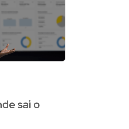
de sai o