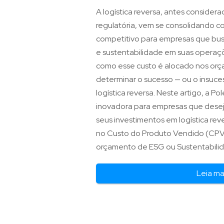
A logística reversa, antes conside
regulatória, vem se consolidando c
competitivo para empresas que bus
e sustentabilidade em suas operaçõ
como esse custo é alocado nos or
determinar o sucesso — ou o insuc
logística reversa. Neste artigo, a 
inovadora para empresas que desej
seus investimentos em logística reve
no Custo do Produto Vendido (CPV
orçamento de ESG ou Sustentabili
Leia ma