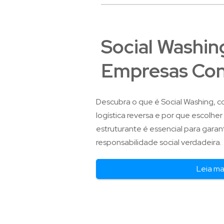
Social Washing
Empresas Con
Descubra o que é Social Washing, c
logística reversa e por que escolh
estruturante é essencial para garan
responsabilidade social verdadeira.
Leia ma