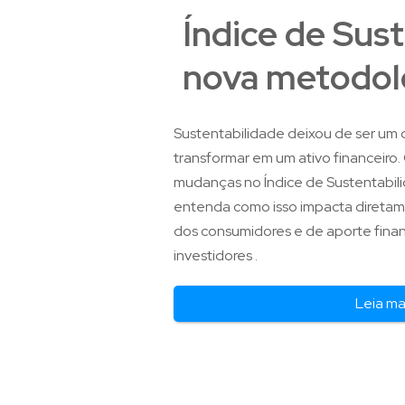
Índice de Sus
nova metodol
Sustentabilidade deixou de ser um d
transformar em um ativo financeiro.
mudanças no Índice de Sustentabili
entenda como isso impacta direta
dos consumidores e de aporte finan
investidores .
Leia ma