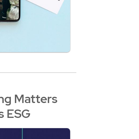
ing Matters
as ESG