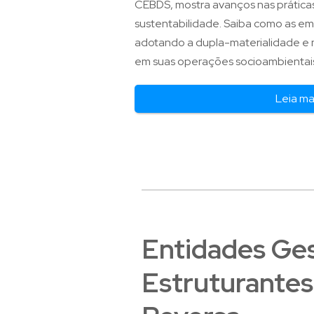
CEBDS, mostra avanços nas práticas
sustentabilidade. Saiba como as emp
adotando a dupla-materialidade e 
em suas operações socioambientais 
Leia ma
Entidades Ges
Estruturantes