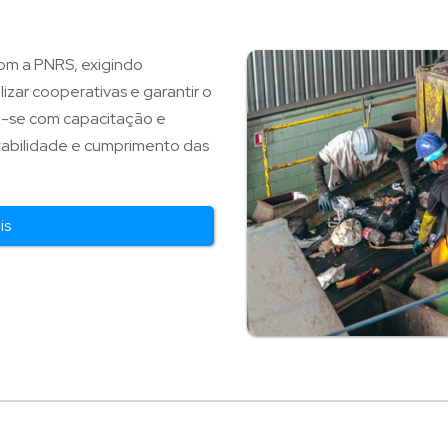
 com a PNRS, exigindo
izar cooperativas e garantir o
ca-se com capacitação e
tabilidade e cumprimento das
is