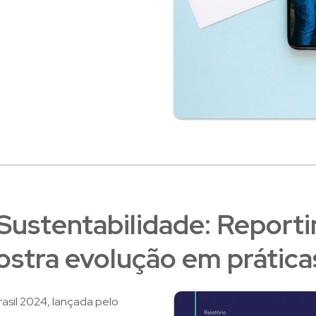
 Sustentabilidade: Report
ostra evolução em prátic
asil 2024, lançada pelo