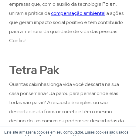
empresas que, com o auxílio da tecnologia
Polen
,
uniram a prática da
compensação ambiental
a ações
que geram impacto social positivo e têm contribuído
para a melhoria da qualidade de vida das pessoas.
Confira!
Tetra Pak
Quantas caixinhas longa vida você descarta na sua
casa por semana? Já parou para pensar onde elas
todas vão parar? A resposta é simples: ou são
descartadas da forma incorreta e têm o mesmo
destino do lixo comum ou podem ser descartadas da
maneira correta e seguirem para a reciclagem.
Este site armazena cookies em seu computador. Esses cookies são usados