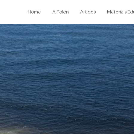
Home
A Polen
Artigos
Materiais Ed