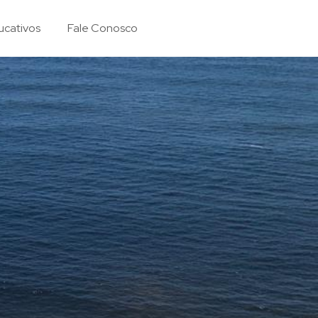
ucativos
Fale Conosco