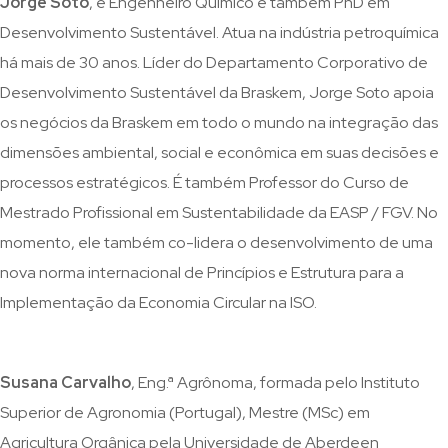
Jorge Soto
, é Engenheiro Químico e também PhD em
Desenvolvimento Sustentável. Atua na indústria petroquímica
há mais de 30 anos. Líder do Departamento Corporativo de
Desenvolvimento Sustentável da Braskem, Jorge Soto apoia
os negócios da Braskem em todo o mundo na integração das
dimensões ambiental, social e econômica em suas decisões e
processos estratégicos. É também Professor do Curso de
Mestrado Profissional em Sustentabilidade da EASP / FGV. No
momento, ele também co-lidera o desenvolvimento de uma
nova norma internacional de Princípios e Estrutura para a
Implementação da Economia Circular na ISO.
Susana Carvalho
, Eng.ª Agrônoma, formada pelo Instituto
Superior de Agronomia (Portugal), Mestre (MSc) em
Agricultura Orgânica pela Universidade de Aberdeen