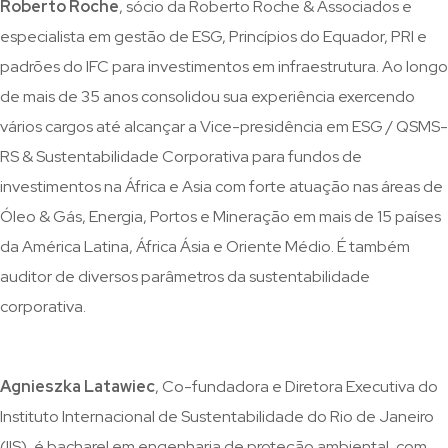
Roberto Roche
, sócio da Roberto Roche & Associados e
especialista em gestão de ESG, Princípios do Equador, PRI e
padrões do IFC para investimentos em infraestrutura. Ao longo
de mais de 35 anos consolidou sua experiência exercendo
vários cargos até alcançar a Vice-presidência em ESG / QSMS-
RS & Sustentabilidade Corporativa para fundos de
investimentos na África e Asia com forte atuação nas áreas de
Óleo & Gás, Energia, Portos e Mineração em mais de 15 países
da América Latina, África Ásia e Oriente Médio. É também
auditor de diversos parâmetros da sustentabilidade
corporativa.
‍‍Agnieszka Latawiec
, Co-fundadora e Diretora Executiva do
Instituto Internacional de Sustentabilidade do Rio de Janeiro
(IIS), é bacharel em engenharia de proteção ambiental, com