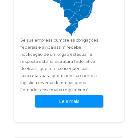
Se sua empresa cumpre as obrigações
federais e ainda assim recebe
notificação de um órgão estadual, a
resposta está na estrutura federativa
do Brasil, que tem consequências
concretas para quem precisa operar a
logística reversa de embalagens.
Entender esse mapa regulatório é
fundamental para fabricantes e
Leia mais
importadores que colocam
embalagens em todo o país.