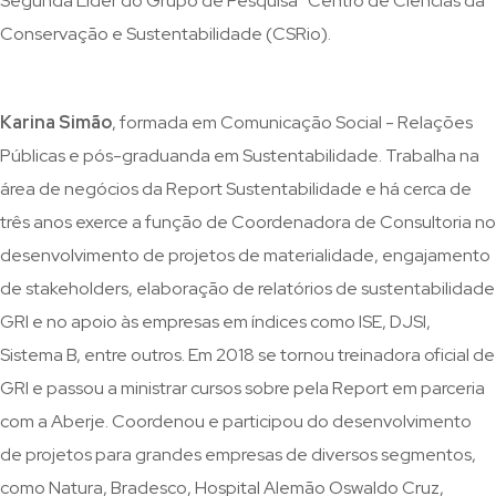
Segunda Líder do Grupo de Pesquisa “Centro de Ciências da
Conservação e Sustentabilidade (CSRio).
Karina Simão
, formada em Comunicação Social - Relações
Públicas e pós-graduanda em Sustentabilidade. Trabalha na
área de negócios da Report Sustentabilidade e há cerca de
três anos exerce a função de Coordenadora de Consultoria no
desenvolvimento de projetos de materialidade, engajamento
de stakeholders, elaboração de relatórios de sustentabilidade
GRI e no apoio às empresas em índices como ISE, DJSI,
Sistema B, entre outros. Em 2018 se tornou treinadora oficial de
GRI e passou a ministrar cursos sobre pela Report em parceria
com a Aberje. Coordenou e participou do desenvolvimento
de projetos para grandes empresas de diversos segmentos,
como Natura, Bradesco, Hospital Alemão Oswaldo Cruz,