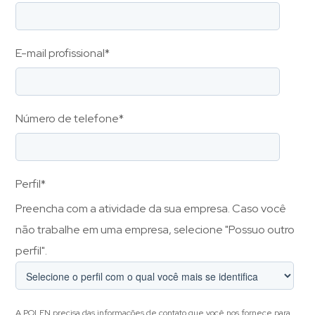
E-mail profissional
*
Número de telefone
*
Perfil
*
Preencha com a atividade da sua empresa. Caso você
não trabalhe em uma empresa, selecione "Possuo outro
perfil".
A POLEN precisa das informações de contato que você nos fornece para,