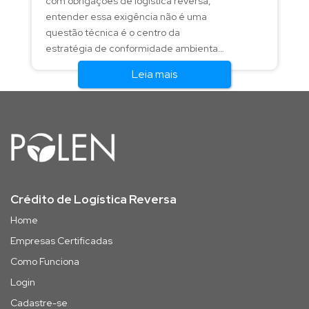
com obrigações de logística reversa,
entender essa exigência não é uma
questão técnica é o centro da
estratégia de conformidade ambiental
dos próximos anos.
Leia mais
Crédito de Logística Reversa
Home
Empresas Certificadas
Como Funciona
Login
Cadastre-se