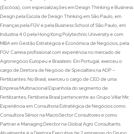
(Escócia), com especializações em Design Thinking e Business
Design pela Escola de Design Thinking em São Paulo, em
Finanças pela FGV e pela Business School of São Paulo, em
Industria 4.0 pela Hong Kong Polytechnic University e com
MBA em Gestão Estratégica e Econômica de Negócios, pela
FGV. Carreia profissional com experiência no mercado de
Agronegócio Europeu e Brasileiro. Em Portugal, exerceu o
cargo de Diretora de Negócio de Specialties na ADP –
Fertilizantes. No Brasil, exerceu o cargo de CEO de uma
Empresa Multinacional Espanhola do segmento de
Fertilizantes, Fertiberia Brasil pertencente ao Grupo Villar Mir;
Experiência em Consultoria Estratégica de Negócios como
Consultora Sênior na MacroSector Consultores e como
Partner e Managing Director na Global Agro Consultants.
Atualmente é a Diretora Executiva de 2 empresas do Grupo