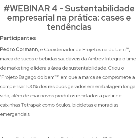
#WEBINAR 4 - Sustentabilidade
empresarial na prática: cases e
tendências
Participantes
Pedro Cormann
, é Coordenador de Projetos na do bem™️,
marca de sucos e bebidas saudáveis da Ambev. Integra o time
de marketing e lidera a área de sustentabilidade. Criou o
"Projeto Bagaço do bem™️" em que a marca se compromete a
compensar 100% dos resíduos gerados em embalagem longa
vida, além de criar novos produtos reciclados a partir de
caixinhas Tetrapak como óculos, bicicletas e moradias
emergenciais.