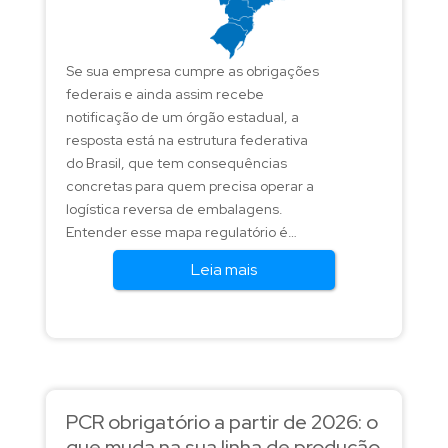
Se sua empresa cumpre as obrigações
federais e ainda assim recebe
notificação de um órgão estadual, a
resposta está na estrutura federativa
do Brasil, que tem consequências
concretas para quem precisa operar a
logística reversa de embalagens.
Entender esse mapa regulatório é
fundamental para fabricantes e
Leia mais
importadores que colocam
embalagens em todo o país.
PCR obrigatório a partir de 2026: o
que muda na sua linha de produção