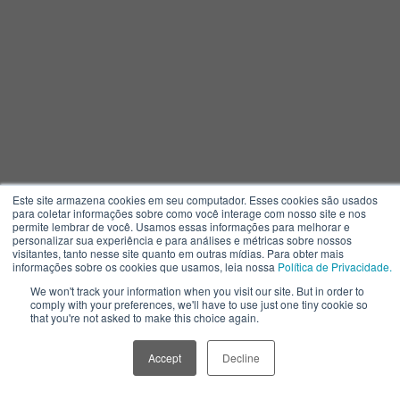
Este site armazena cookies em seu computador. Esses cookies são usados
para coletar informações sobre como você interage com nosso site e nos
permite lembrar de você. Usamos essas informações para melhorar e
personalizar sua experiência e para análises e métricas sobre nossos
visitantes, tanto nesse site quanto em outras mídias. Para obter mais
informações sobre os cookies que usamos, leia nossa
Política de Privacidade.
We won't track your information when you visit our site. But in order to
comply with your preferences, we'll have to use just one tiny cookie so
A Polen
that you're not asked to make this choice again.
Quem Somos
Accept
Decline
Política de Privacidade
Termos de Uso