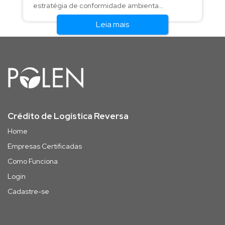
estratégia de conformidade ambiental
dos próximos anos.
Leia mais
Crédito de Logística Reversa
Home
Empresas Certificadas
Como Funciona
Login
Cadastre-se