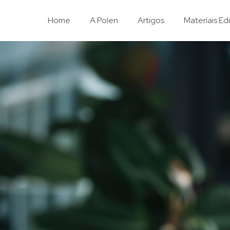
Home
A Polen
Artigos
Materiais Ed