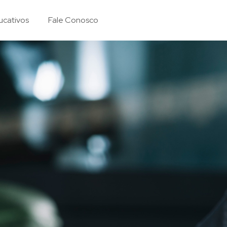
ucativos
Fale Conosco