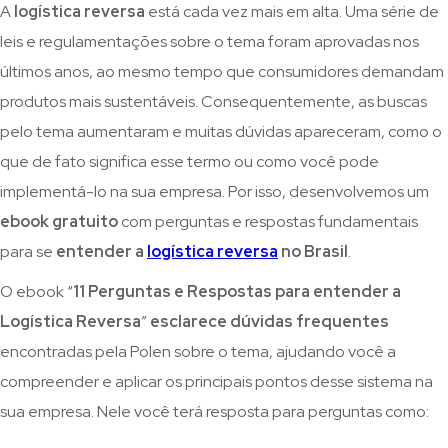
A
logística reversa
está cada vez mais em alta. Uma série de
leis e regulamentações sobre o tema foram aprovadas nos
últimos anos, ao mesmo tempo que consumidores demandam
produtos mais sustentáveis. Consequentemente, as buscas
pelo tema aumentaram e muitas dúvidas apareceram, como o
que de fato significa esse termo ou como você pode
implementá-lo na sua empresa. Por isso, desenvolvemos um
ebook gratuito
com perguntas e respostas fundamentais
para se
entender a
logística reversa
no Brasil
.
O ebook “
11 Perguntas e Respostas para entender a
Logística Reversa
”
esclarece dúvidas frequentes
encontradas pela Polen sobre o tema, ajudando você a
compreender e aplicar os principais pontos desse sistema na
sua empresa. Nele você terá resposta para perguntas como: