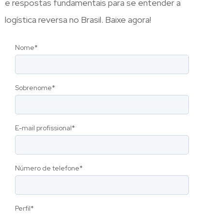
e respostas fundamentais para se entender a
logística reversa no Brasil. Baixe agora!
Nome
*
Sobrenome
*
E-mail profissional
*
Número de telefone
*
Perfil
*