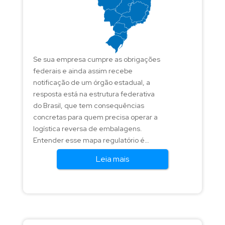
Se sua empresa cumpre as obrigações
federais e ainda assim recebe
notificação de um órgão estadual, a
resposta está na estrutura federativa
do Brasil, que tem consequências
concretas para quem precisa operar a
logística reversa de embalagens.
Entender esse mapa regulatório é
fundamental para fabricantes e
Leia mais
importadores que colocam
embalagens em todo o país.