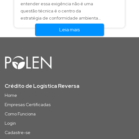
entender essa exigência não é uma
questão técnica é o centro da
estratégia de conformidade ambiental
dos próximos anos.
Leia mais
Crédito de Logística Reversa
Home
Empresas Certificadas
Como Funciona
Login
Cadastre-se