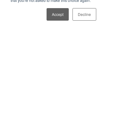
that you're not asked to make this choice again.
Accept
Decline